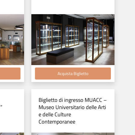
Acquista Biglietto
Biglietto di ingresso MUACC –
i”
Museo Universitario delle Arti
e delle Culture
Contemporanee