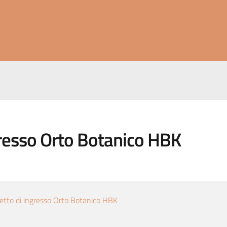
ngresso Orto Botanico HBK
ietto di ingresso Orto Botanico HBK