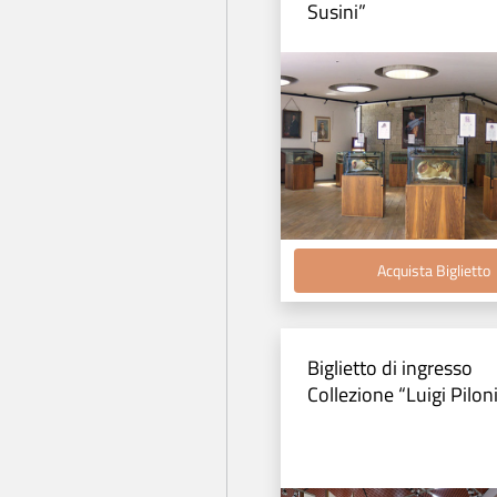
Susini”
Acquista Biglietto
Biglietto di ingresso
Collezione “Luigi Pilon