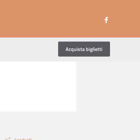
Seguici su
Acquista biglietti
Condividi