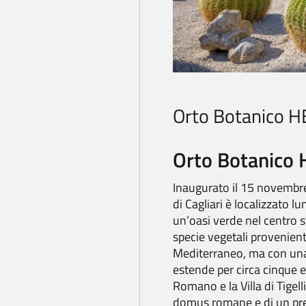
Orto Botanico H
Orto Botanico
Inaugurato il 15 novembre 
di Cagliari è localizzato l
un’oasi verde nel centro 
specie vegetali provenient
Mediterraneo, ma con una 
estende per circa cinque e
Romano e la Villa di Tigel
domus romane e di un pre