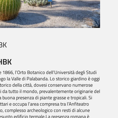
BK
 HBK
1866, l’Orto Botanico dell’Università degli Studi
ungo la Valle di Palabanda.
Lo storico giardino è oggi
storico della città, dovesi conservano numerose
i da tutto il mondo, prevalentemente originarie del
buona presenza di piante grasse e tropicali. Si
ttari e occupa l’area compresa tra l’Anfiteatro
lio, complesso archeologico con resti di alcune
sunto edificio termale.La presenza romana è