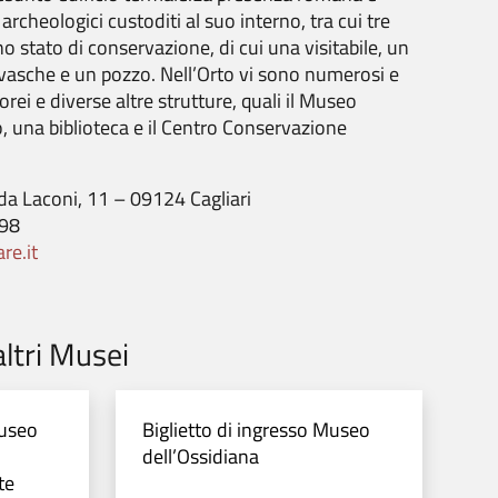
 archeologici custoditi al suo interno, tra cui tre
no stato di conservazione, di cui una visitabile, un
 vasche e un pozzo.
Nell’Orto vi sono numerosi e
rei e diverse altre strutture, quali il Museo
, una biblioteca e il Centro Conservazione
o da Laconi, 11 – 09124 Cagliari
198
re.it
ltri Musei
Museo
Biglietto di ingresso Museo
dell’Ossidiana
te