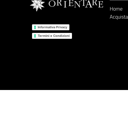
Home
Acquista 
LEGAL
Informativa Privacy
Termini e Condizioni