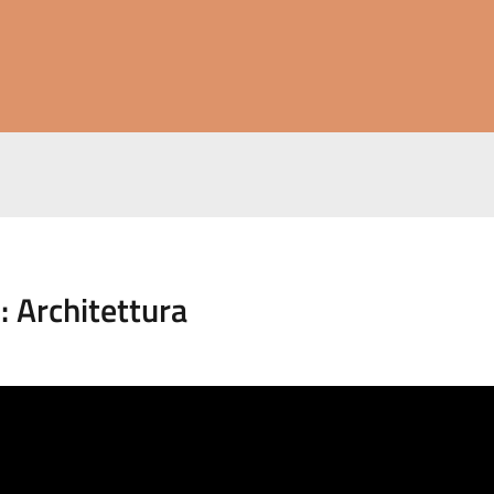
o:
Architettura